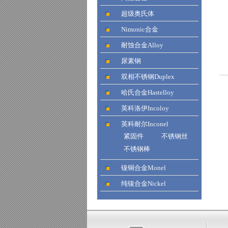
超级奥氏体
Nimonic合金
耐蚀合金Alloy
尿素钢
双相不锈钢Duplex
哈氏合金Hastelloy
英科洛伊Incoloy
英科耐尔Inconel
紧固件
不锈钢丝
不锈钢棒
镍铜合金Monel
纯镍合金Nickel