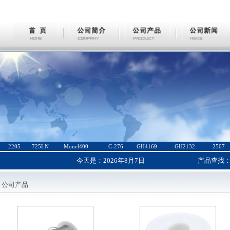
2205
725LN
Monel400
C-276
GH4169
GH2132
2507
今天是：
2026年8月7日
产品查找
公司产品