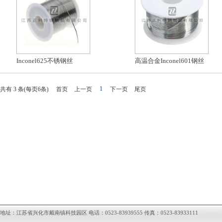
Inconel625不锈钢丝
高温合金Inconel601钢丝
1
共有
3
条(每页
6
条)
首页
上一页
下一页
尾页
地址：江苏省兴化市戴南镇科技园区 电话：0523-83939555 传真：0523-83933111