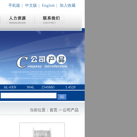
手机版
|
中文版
|
English
|
加入收藏
AL-6XN
904L
254SMO
1.4529
：
当前位置：
首页
->
公司产品