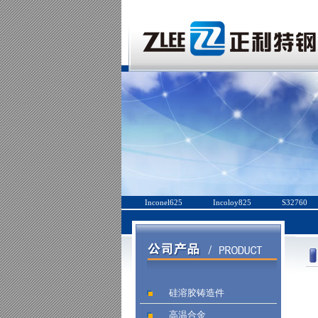
Inconel625
Incoloy825
S32760
硅溶胶铸造件
高温合金