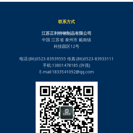
联系方式
江苏正利特钢制品有限公司
中国 江苏省 泰州市 戴南镇
科技园区12号
电话:(86)0523-83939555 传真:(86)0523-83933111
手机:13801478185 (许强)
E-mail:1833541092@qq.com