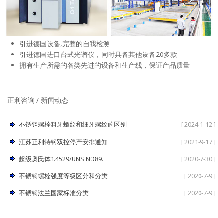
引进德国设备,完整的自我检测
引进德国进口台式光谱仪，同时具备其他设备20多款
拥有生产所需的各类先进的设备和生产线，保证产品质量
正利咨询 / 新闻动态
不锈钢螺栓粗牙螺纹和细牙螺纹的区别
[ 2024-1-12 ]
江苏正利特钢双控停产安排通知
[ 2021-9-17 ]
超级奥氏体1.4529/UNS NO89.
[ 2020-7-30 ]
不锈钢螺栓强度等级区分和分类
[ 2020-7-9 ]
不锈钢法兰国家标准分类
[ 2020-7-9 ]